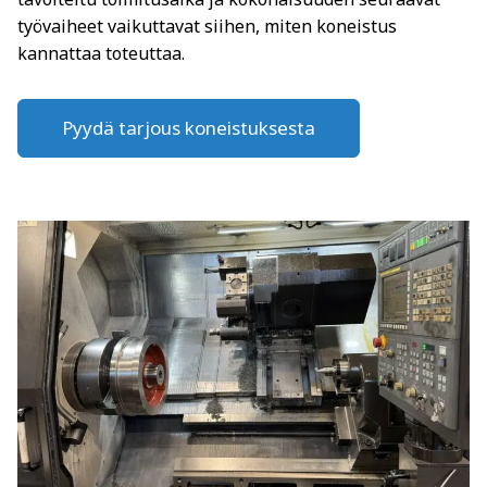
työvaiheet vaikuttavat siihen, miten koneistus
kannattaa toteuttaa.
Pyydä tarjous koneistuksesta