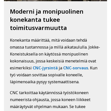
Moderni ja monipuolinen
konekanta tukee
toimitusvarmuutta
Konekanta määrittää, mitä voidaan tehdä
omassa tuotannossa ja millä aikataululla. Jokke-
Koneistuksella on käytössä monipuolinen
kokonaisuus, jossa keskeisiä menetelmiä ovat
esimerkiksi
CNC-jyrsintä
ja
CNC-sorvaus
. Kun
työ voidaan sovittaa sopivalle koneelle,
läpimenoaika pysyy systemaattisena.
CNC tarkoittaa käytännössä työstökoneen
numeerista ohjausta, jossa koneen liikkeet
määräytyvät ohjelman mukaan. Se tukee