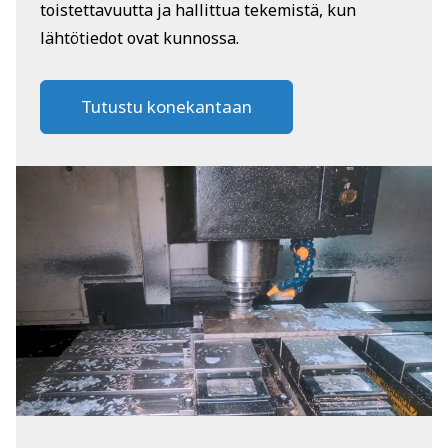
toistettavuutta ja hallittua tekemistä, kun
lähtötiedot ovat kunnossa.
Tutustu konekantaan