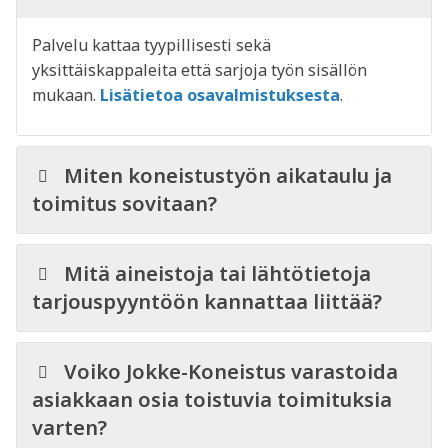
Palvelu kattaa tyypillisesti sekä
yksittäiskappaleita että sarjoja työn sisällön
mukaan.
Lisätietoa osavalmistuksesta
.
Miten koneistustyön aikataulu ja
toimitus sovitaan?
Mitä aineistoja tai lähtötietoja
tarjouspyyntöön kannattaa liittää?
Voiko Jokke-Koneistus varastoida
asiakkaan osia toistuvia toimituksia
varten?