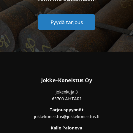
Pyydä tarjous
Jokke-Koneistus Oy
Jokenkuja 3
63700 ÄHTÄRI
Tarjouspyynnöt
jokkekoneistus@jokkekoneistus.fi
Kalle Paloneva