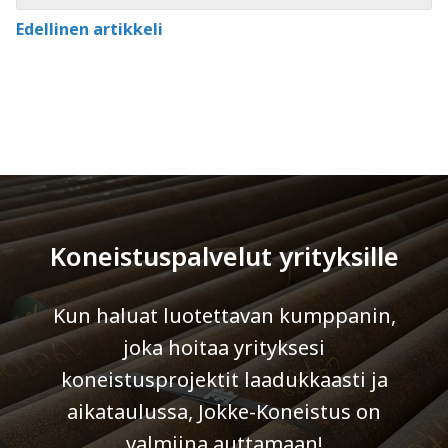
Edellinen artikkeli
Koneistuspalvelut yrityksille
Kun haluat luotettavan kumppanin,
joka hoitaa yrityksesi
koneistusprojektit laadukkaasti ja
aikataulussa, Jokke-Koneistus on
valmiina auttamaan!