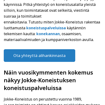
käynnissä. Pitkä yhteistyö on koneistusalalla yleistä
silloin, kun toimintatavat ovat selkeitä, viestintä
suoraa ja toimitukset
ennakoitavia. Tutustu miten Jokke-Koneistus rakentaa
luottamusta
koneistuspalveluissa
käytännön
tekemisen kautta:
konekannan
, osaamisen,
materiaalivalmiuden ja kumppaniverkoston avulla.
Ota yhteyttä alihankinnasta
Näin vuosikymmenten kokemus
näkyy Jokke-Koneistuksen
koneistuspalveluissa
Jokke-Koneistus on perustettu vuonna 1989,