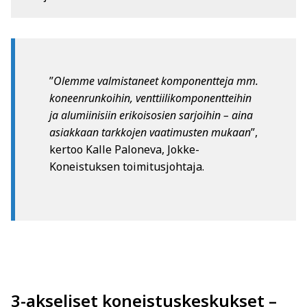
”
Olemme valmistaneet komponentteja mm.
koneenrunkoihin, venttiilikomponentteihin
ja alumiinisiin erikoisosien sarjoihin – aina
asiakkaan tarkkojen vaatimusten mukaan
”,
kertoo Kalle Paloneva, Jokke-
Koneistuksen toimitusjohtaja.
3-akseliset koneistuskeskukset –