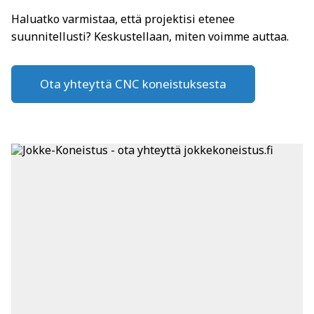
Haluatko varmistaa, että projektisi etenee
suunnitellusti? Keskustellaan, miten voimme auttaa.
Ota yhteyttä CNC koneistuksesta