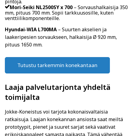
pintoja.
Mori-Seiki NL2500SY x 700
– Sorvaushalkaisija 350
mm, pituus 700 mm. Sopii tarkkuusosille, kuten
venttiilikomponenteille.
Hyundai-WIA L700MA
– Suurten akselien ja
laakeripesien sorvaukseen, halkaisija Ø 920 mm,
pituus 1650 mm.
Tutustu tarkemmin konekantaan
Laaja palvelutarjonta yhdeltä
toimijalta
Jokke-Koneistus voi tarjota kokonaisvaltaisia
ratkaisuja. Laajan konekannan ansiosta saat meiltä
prototyypit, pienet ja suuret sarjat sekä vaativat
erikoiskappaleet samasta paikasta. Tämä vähentää