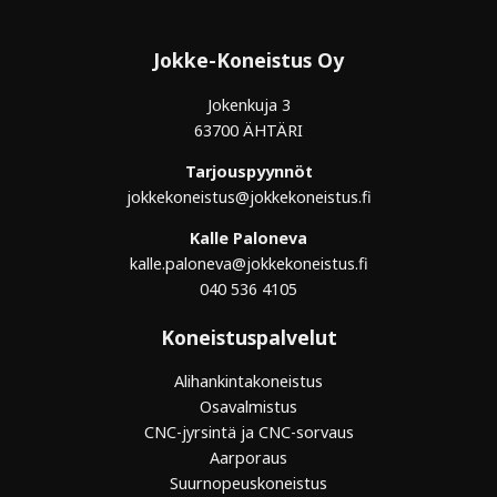
Jokke-Koneistus Oy
Jokenkuja 3
63700 ÄHTÄRI
Tarjouspyynnöt
jokkekoneistus@jokkekoneistus.fi
Kalle Paloneva
kalle.paloneva@jokkekoneistus.fi
040 536 4105
Koneistuspalvelut
Alihankintakoneistus
Osavalmistus
CNC-jyrsintä ja CNC-sorvaus
Aarporaus
Suurnopeuskoneistus