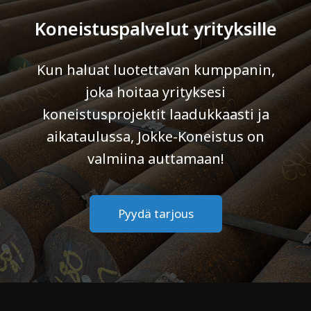
Koneistuspalvelut yrityksille
Kun haluat luotettavan kumppanin,
joka hoitaa yrityksesi
koneistusprojektit laadukkaasti ja
aikataulussa, Jokke-Koneistus on
valmiina auttamaan!
Pyydä tarjous