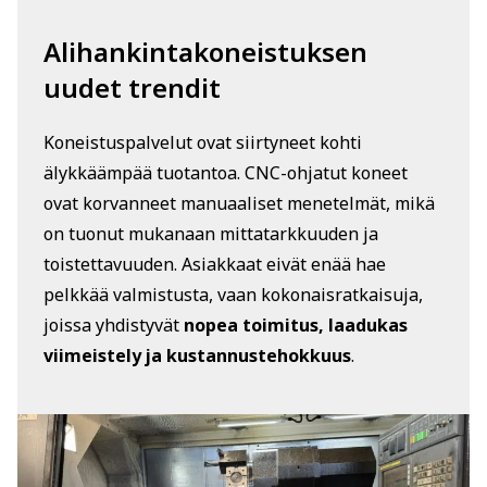
Alihankintakoneistuksen
uudet trendit
Koneistuspalvelut ovat siirtyneet kohti
älykkäämpää tuotantoa. CNC-ohjatut koneet
ovat korvanneet manuaaliset menetelmät, mikä
on tuonut mukanaan mittatarkkuuden ja
toistettavuuden. Asiakkaat eivät enää hae
pelkkää valmistusta, vaan kokonaisratkaisuja,
joissa yhdistyvät
nopea toimitus, laadukas
viimeistely ja kustannustehokkuus
.