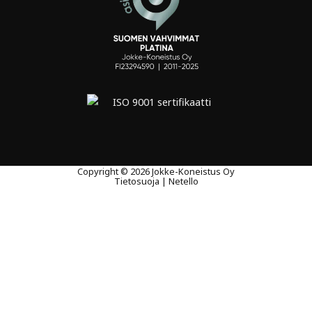
Copyright © 2026 Jokke-Koneistus Oy
Tietosuoja
|
Netello