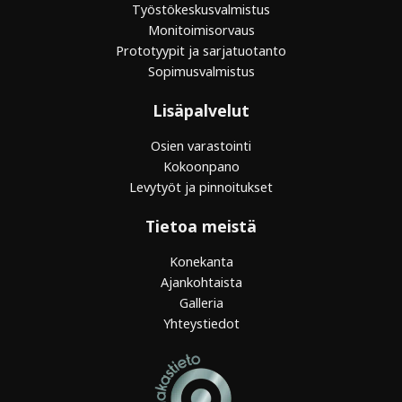
Työstökeskusvalmistus
Monitoimisorvaus
Prototyypit ja sarjatuotanto
Sopimusvalmistus
Lisäpalvelut
Osien varastointi
Kokoonpano
Levytyöt ja pinnoitukset
Tietoa meistä
Konekanta
Ajankohtaista
Galleria
Yhteystiedot