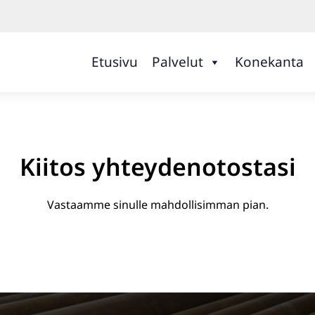
Etusivu
Palvelut
Konekanta
Kiitos yhteydenotostasi
Vastaamme sinulle mahdollisimman pian.