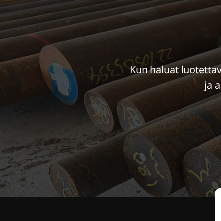
Kun haluat luotetta
ja 