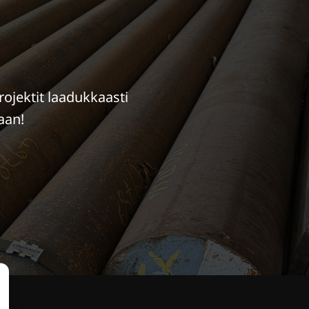
ojektit laadukkaasti
aan!